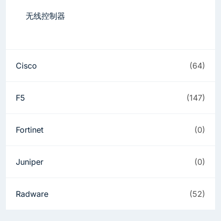
无线控制器
Cisco
(64)
F5
(147)
Fortinet
(0)
Juniper
(0)
Radware
(52)