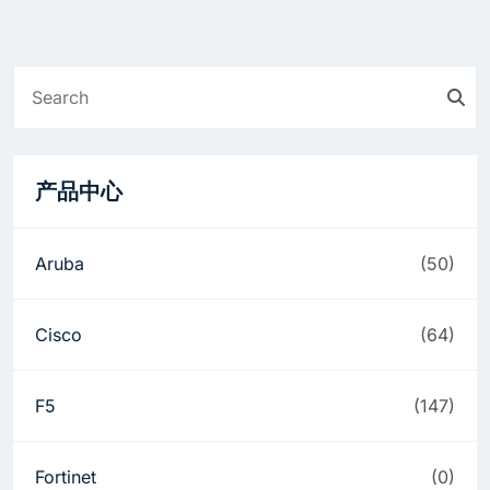
产品中心
Aruba
(50)
Cisco
(64)
F5
(147)
Fortinet
(0)