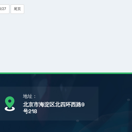
1/27
尾页
地址：
北京市海淀区北四环西路9
号218