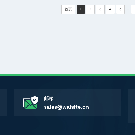
首页
1
2
3
4
5
···
邮箱：
sales@waisite.cn