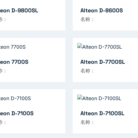
teon D-9800SL
Alteon D-8600S
称：
名称：
teon 7700S
Alteon D-7700SL
称：
名称：
teon D-7100S
Alteon D-7100SL
称：
名称：