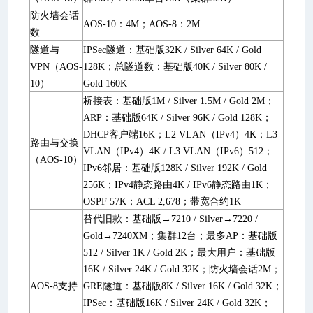
防火墙会话
AOS-10：4M；AOS-8：2M
数
隧道与
IPSec隧道：基础版32K / Silver 64K / Gold
VPN（AOS-
128K；总隧道数：基础版40K / Silver 80K /
10）
Gold 160K
桥接表：基础版1M / Silver 1.5M / Gold 2M；
ARP：基础版64K / Silver 96K / Gold 128K；
DHCP客户端16K；L2 VLAN（IPv4）4K；L3
路由与交换
VLAN（IPv4）4K / L3 VLAN（IPv6）512；
（AOS-10）
IPv6邻居：基础版128K / Silver 192K / Gold
256K；IPv4静态路由4K / IPv6静态路由1K；
OSPF 57K；ACL 2,678；带宽合约1K
替代旧款：基础版→7210 / Silver→7220 /
Gold→7240XM；集群12台；最多AP：基础版
512 / Silver 1K / Gold 2K；最大用户：基础版
16K / Silver 24K / Gold 32K；防火墙会话2M；
AOS-8支持
GRE隧道：基础版8K / Silver 16K / Gold 32K；
IPSec：基础版16K / Silver 24K / Gold 32K；