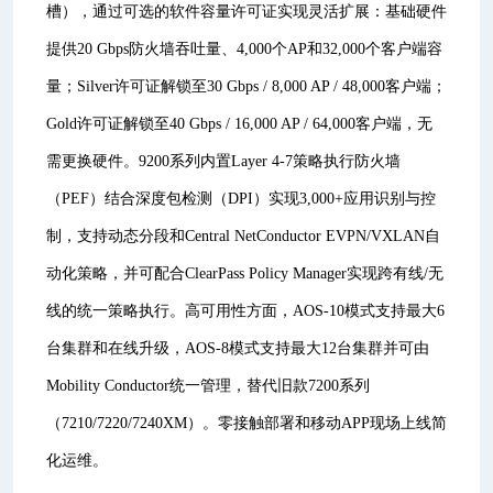
槽），通过可选的软件容量许可证实现灵活扩展：基础硬件
提供20 Gbps防火墙吞吐量、4,000个AP和32,000个客户端容
量；Silver许可证解锁至30 Gbps / 8,000 AP / 48,000客户端；
Gold许可证解锁至40 Gbps / 16,000 AP / 64,000客户端，无
需更换硬件。9200系列内置Layer 4-7策略执行防火墙
（PEF）结合深度包检测（DPI）实现3,000+应用识别与控
制，支持动态分段和Central NetConductor EVPN/VXLAN自
动化策略，并可配合ClearPass Policy Manager实现跨有线/无
线的统一策略执行。高可用性方面，AOS-10模式支持最大6
台集群和在线升级，AOS-8模式支持最大12台集群并可由
Mobility Conductor统一管理，替代旧款7200系列
（7210/7220/7240XM）。零接触部署和移动APP现场上线简
化运维。