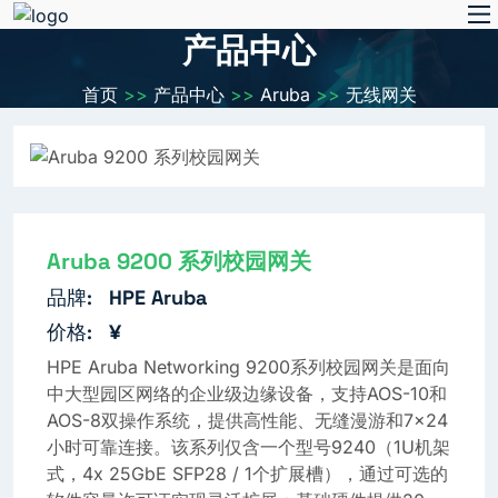
产品中心
首页
>>
产品中心
>>
Aruba
>>
无线网关
Aruba 9200 系列校园网关
品牌:
HPE Aruba
价格:
¥
HPE Aruba Networking 9200系列校园网关是面向
中大型园区网络的企业级边缘设备，支持AOS-10和
AOS-8双操作系统，提供高性能、无缝漫游和7×24
小时可靠连接。该系列仅含一个型号9240（1U机架
式，4x 25GbE SFP28 / 1个扩展槽），通过可选的