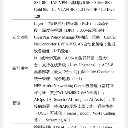
SSL 8K；IAP-VPN：基础版6.5K / Silver 8K /
Gold 8K；L2 VLAN 4K / L3 IPv4 4K / L3 IPv6
128
Layer 4-7策略执行防火墙（PEF）；动态分
段；深度包检测（DPI）3,000+应用识别；
安全功能
ClearPass Policy Manager联动统一策略；Central
NetConductor EVPN/VXLAN自动化策略；集成
设备画像（IoT感知）
N+1或NxN冗余；AOS-10集群部署（最大6
台）支持在线升级（Live Upgrades）；AOS-8
高可用性
集群部署（最大12台）可由Mobility Conductor
统一管理；冗余电源（1+1）
HPE Aruba Networking Central云管理（需订阅
许可证，支持WLAN和SD-WAN部署）；
AIOps（AI Search / AI Insights / AI Assist）；零
管理
接触部署；移动APP现场上线；统一通信协作
（UCC）可视化（Teams / Zoom / Wi-Fi Calling
等）；Streaming API
控制台端口USB-C + RJ45；2x USB 3.0 Type-