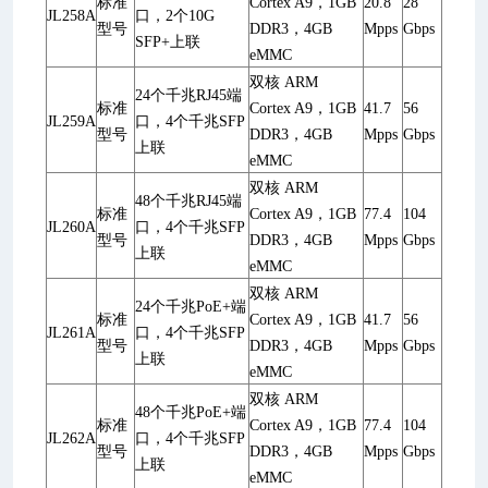
标准
Cortex A9，1GB
20.8
28
JL258A
口，2个10G
型号
DDR3，4GB
Mpps
Gbps
SFP+上联
eMMC
双核 ARM
24个千兆RJ45端
标准
Cortex A9，1GB
41.7
56
JL259A
口，4个千兆SFP
型号
DDR3，4GB
Mpps
Gbps
上联
eMMC
双核 ARM
48个千兆RJ45端
标准
Cortex A9，1GB
77.4
104
JL260A
口，4个千兆SFP
型号
DDR3，4GB
Mpps
Gbps
上联
eMMC
双核 ARM
24个千兆PoE+端
标准
Cortex A9，1GB
41.7
56
JL261A
口，4个千兆SFP
型号
DDR3，4GB
Mpps
Gbps
上联
eMMC
双核 ARM
48个千兆PoE+端
标准
Cortex A9，1GB
77.4
104
JL262A
口，4个千兆SFP
型号
DDR3，4GB
Mpps
Gbps
上联
eMMC