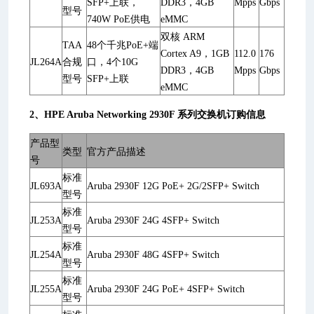
SFP+上联，
DDR3，4GB
Mpps
Gbps
型号
740W PoE供电
eMMC
双核 ARM
TAA
48个千兆PoE+端
Cortex A9，1GB
112.0
176
JL264A
合规
口，4个10G
DDR3，4GB
Mpps
Gbps
型号
SFP+上联
eMMC
2、HPE Aruba Networking 2930F 系列交换机订购信息
产品型
类型
官方产品描述
号
标准
JL693A
Aruba 2930F 12G PoE+ 2G/2SFP+ Switch
型号
标准
JL253A
Aruba 2930F 24G 4SFP+ Switch
型号
标准
JL254A
Aruba 2930F 48G 4SFP+ Switch
型号
标准
JL255A
Aruba 2930F 24G PoE+ 4SFP+ Switch
型号